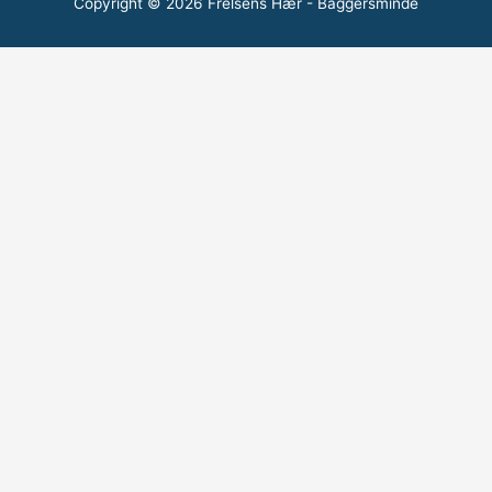
Copyright © 2026
Frelsens Hær - Baggersminde